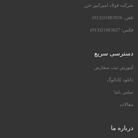
شرکت فولاد امیرکبیر خزر
تلفن:
31883026(013)
فکس:
31883027(013)
دسترسی سریع
آموزش ثبت سفارش
دانلود کاتالوگ
تماس باما
مقالات
درباره ما