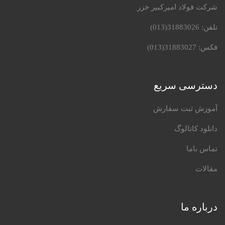
شرکت فولاد امیرکبیر خزر
تلفن:
31883026(013)
فکس:
31883027(013)
دسترسی سریع
آموزش ثبت سفارش
دانلود کاتالوگ
تماس باما
مقالات
درباره ما