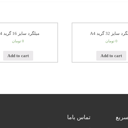
د سایز 32 گرید A4
میلگرد سایز 16 گرید A4
0
تومان
0
تومان
Add to cart
Add to cart
ریع
تماس باما