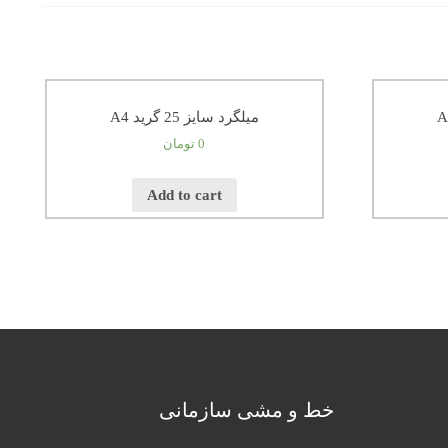
میلگرد سایز 25 گرید A4
0
تومان
Add to cart
خط و مشی سازمانی