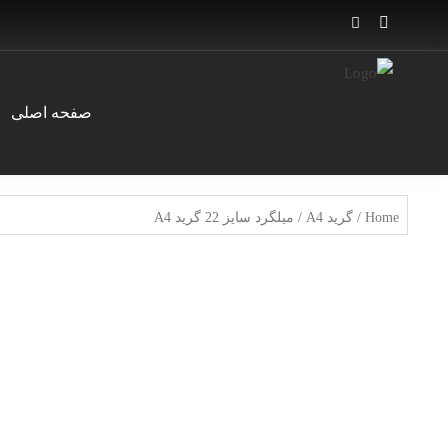
صفحه اصلی
Home
/
گرید A4
/ میلگرد سایز 22 گرید A4