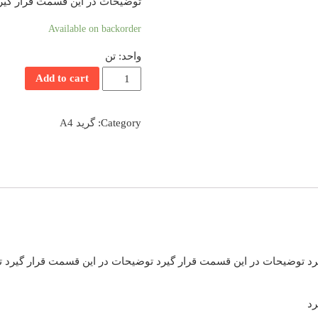
توضیحات در این قسمت قرار گیر
Available on backorder
واحد: تن
میلگرد
Add to cart
سایز
22
Category:
گرید A4
گرید
A4
quantity
رد توضیحات در این قسمت قرار گیرد توضیحات در این قسمت قرار گیرد 
رد