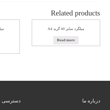
Related products
میلگرد سایز 40 گرید A4
میلگر
Read more
درباره ما
دسترسی س